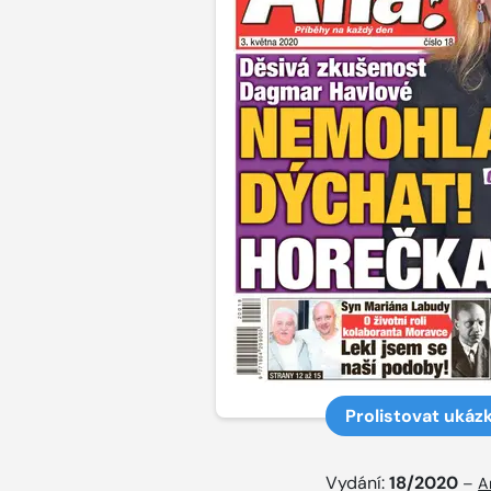
Prolistovat ukáz
Vydání:
18/2020
–
A