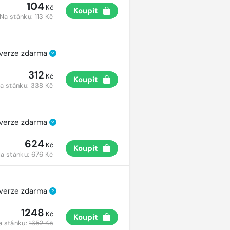
104
Kč
Koupit
Na stánku:
113 Kč
 verze zdarma
?
312
Kč
Koupit
a stánku:
338 Kč
 verze zdarma
?
624
Kč
Koupit
a stánku:
676 Kč
 verze zdarma
?
1248
Kč
Koupit
a stánku:
1352 Kč