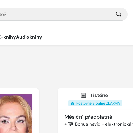
E-knihy
Audioknihy
Tištěné
Poštovné a balné ZDARMA
Měsíční předplatné
+
Bonus navíc - elektronická