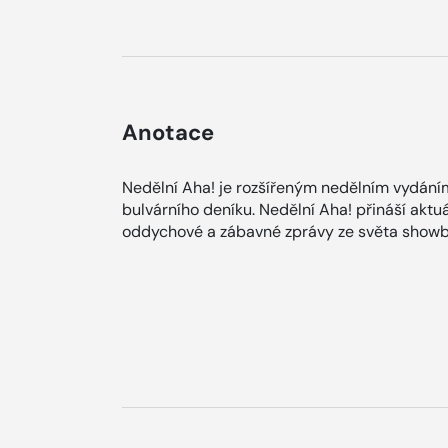
Anotace
Nedělní Aha! je rozšířeným nedělním vydání
bulvárního deníku. Nedělní Aha! přináší aktuá
oddychové a zábavné zprávy ze světa showb