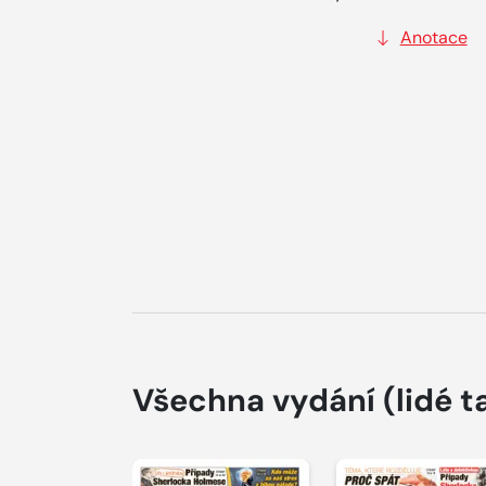
Anotace
Všechna vydání
(lidé t