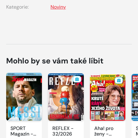
Kategorie:
Noviny
Mohlo by se vám také líbit
SPORT
REFLEX -
Aha! pro
Magazín -
32/2026
ženy -