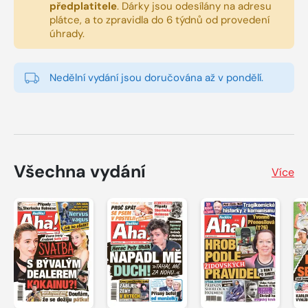
předplatitele
.
Dárky jsou odesílány na adresu
plátce, a to zpravidla do 6 týdnů od provedení
úhrady.
Nedělní vydání jsou doručována až v pondělí.
Všechna vydání
Více