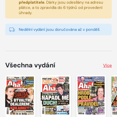
předplatitele
.
Dárky jsou odesílány na adresu
plátce, a to zpravidla do 6 týdnů od provedení
úhrady.
Nedělní vydání jsou doručována až v pondělí.
Všechna vydání
Více