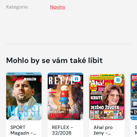
Kategorie:
Noviny
Mohlo by se vám také líbit
SPORT
REFLEX -
Aha! pro
Magazín -
32/2026
ženy -