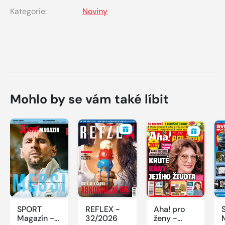
Kategorie:
Noviny
Mohlo by se vám také líbit
SPORT
REFLEX -
Aha! pro
Magazín -
32/2026
ženy -