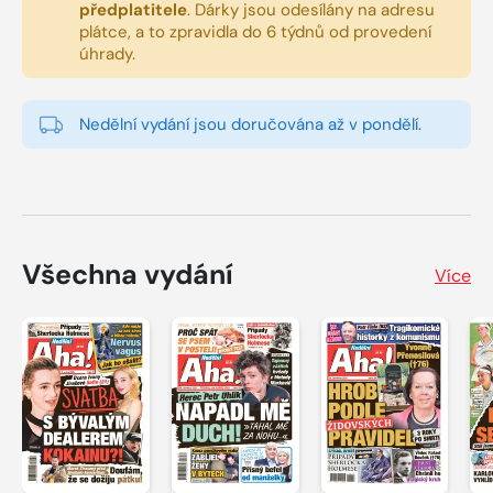
předplatitele
.
Dárky jsou odesílány na adresu
plátce, a to zpravidla do 6 týdnů od provedení
úhrady.
Nedělní vydání jsou doručována až v pondělí.
Všechna vydání
Více