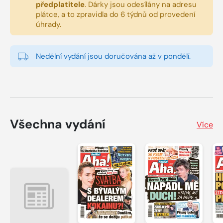
předplatitele
.
Dárky jsou odesílány na adresu
plátce, a to zpravidla do 6 týdnů od provedení
úhrady.
Nedělní vydání jsou doručována až v pondělí.
Všechna vydání
Více