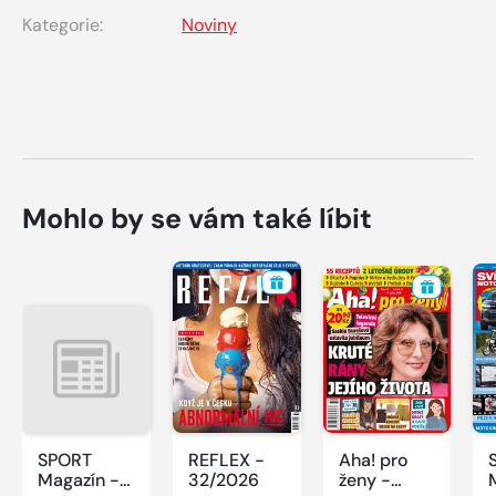
Kategorie:
Noviny
Mohlo by se vám také líbit
SPORT
REFLEX -
Aha! pro
Magazín -
32/2026
ženy -