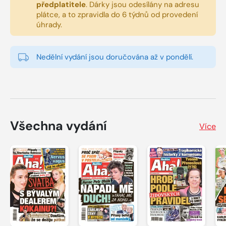
předplatitele
.
Dárky jsou odesílány na adresu
plátce, a to zpravidla do 6 týdnů od provedení
úhrady.
Nedělní vydání jsou doručována až v pondělí.
Všechna vydání
Více