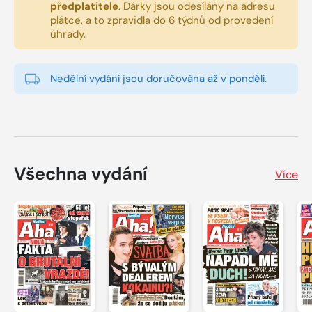
předplatitele
.
Dárky jsou odesílány na adresu
plátce, a to zpravidla do 6 týdnů od provedení
úhrady.
Nedělní vydání jsou doručována až v pondělí.
Všechna vydání
Více