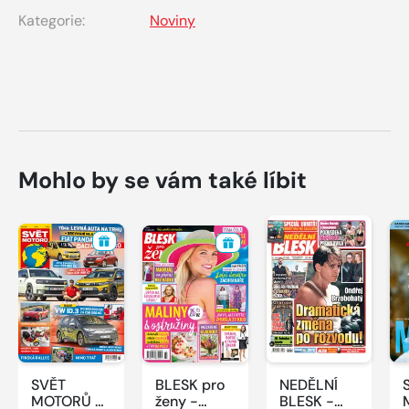
Kategorie:
Noviny
Mohlo by se vám také líbit
SVĚT
BLESK pro
NEDĚLNÍ
MOTORŮ -
ženy -
BLESK -