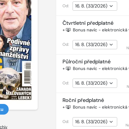
Od:
Čtvrtletní předplatné
+
Bonus navíc - elektronická
Od:
N
Půlroční předplatné
+
Bonus navíc - elektronická
Od:
N
Roční předplatné
+
Bonus navíc - elektronická
ku
Od:
N
chiv