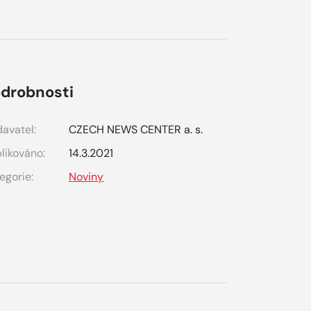
drobnosti
avatel:
CZECH NEWS CENTER a. s.
likováno:
14.3.2021
egorie:
Noviny