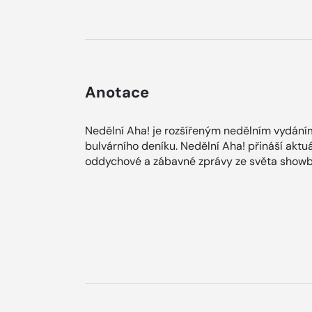
Anotace
Nedělní Aha! je rozšířeným nedělním vydání
bulvárního deníku. Nedělní Aha! přináší aktuá
oddychové a zábavné zprávy ze světa showb