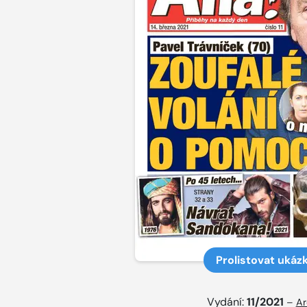
Prolistovat ukáz
Vydání:
11/2021
–
Ar