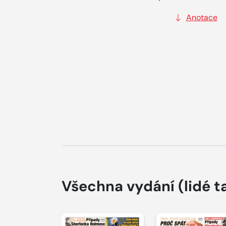
Anotace
Všechna vydání
(lidé t