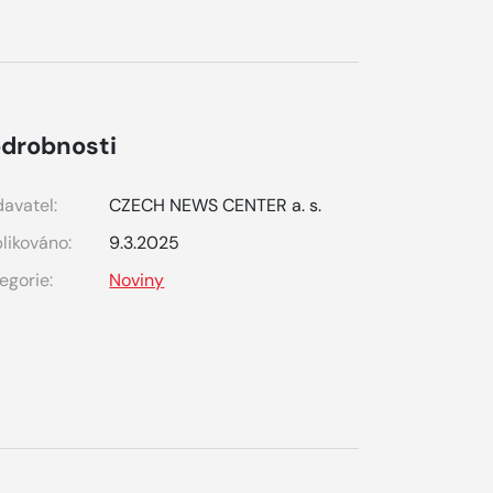
drobnosti
avatel:
CZECH NEWS CENTER a. s.
likováno:
9.3.2025
egorie:
Noviny