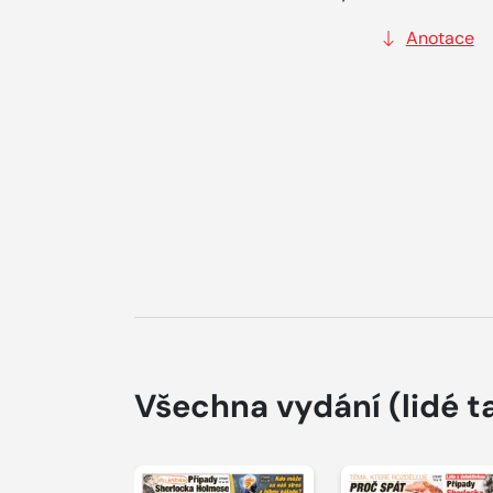
Anotace
Všechna vydání
(lidé t