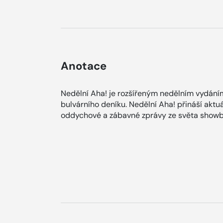
Anotace
Nedělní Aha! je rozšířeným nedělním vydání
bulvárního deníku. Nedělní Aha! přináší aktuá
oddychové a zábavné zprávy ze světa showb