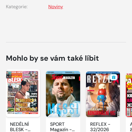
Kategorie:
Noviny
Mohlo by se vám také líbit
NEDĚLNÍ
SPORT
REFLEX -
BLESK -
Magazín -
32/2026