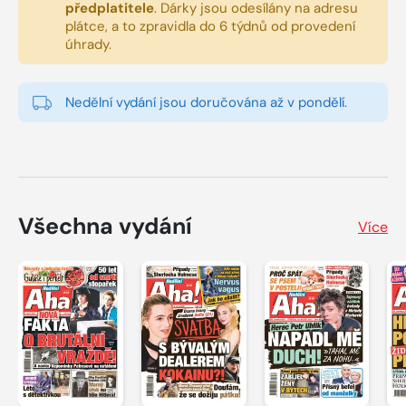
předplatitele
.
Dárky jsou odesílány na adresu
plátce, a to zpravidla do 6 týdnů od provedení
úhrady.
Nedělní vydání jsou doručována až v pondělí.
Všechna vydání
Více