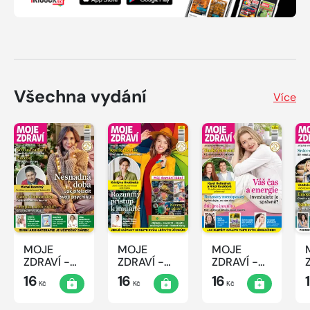
Všechna vydání
Více
MOJE
MOJE
MOJE
ZDRAVÍ -
ZDRAVÍ -
ZDRAVÍ -
12/2022
11/2022
10/2022
16
16
16
Kč
Kč
Kč