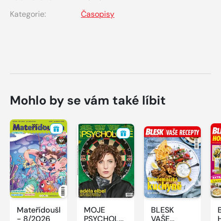
Kategorie:
Časopisy
Mohlo by se vám také líbit
Mateřídouška
MOJE
BLESK
- 8/2026
PSYCHOLOGIE
VAŠE