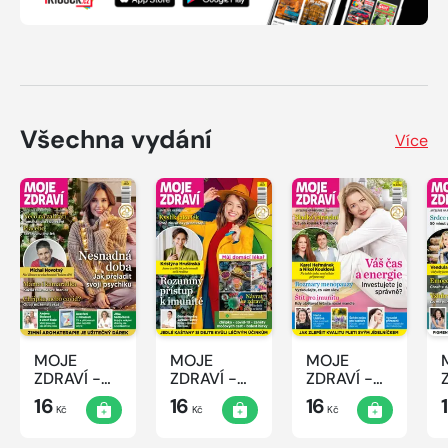
Všechna vydání
Více
MOJE
MOJE
MOJE
ZDRAVÍ -
ZDRAVÍ -
ZDRAVÍ -
12/2022
11/2022
10/2022
16
16
16
Kč
Kč
Kč