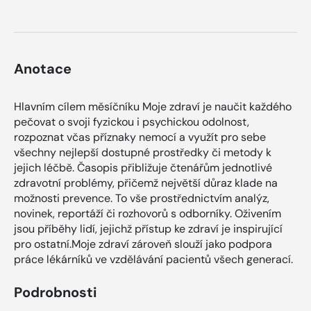
Anotace
Hlavním cílem měsíčníku Moje zdraví je naučit každého
pečovat o svoji fyzickou i psychickou odolnost,
rozpoznat včas příznaky nemocí a využít pro sebe
všechny nejlepší dostupné prostředky či metody k
jejich léčbě. Časopis přibližuje čtenářům jednotlivé
zdravotní problémy, přičemž největší důraz klade na
možnosti prevence. To vše prostřednictvím analýz,
novinek, reportáží či rozhovorů s odborníky. Oživením
jsou příběhy lidí, jejichž přístup ke zdraví je inspirující
pro ostatní.Moje zdraví zároveň slouží jako podpora
práce lékárníků ve vzdělávání pacientů všech generací.
Podrobnosti