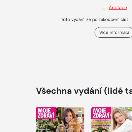
Anotace
Toto vydání lze po zakoupení číst i 
Více informací
Všechna vydání
(lidé t