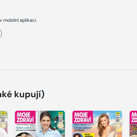
v mobilní aplikaci.
aké kupují)