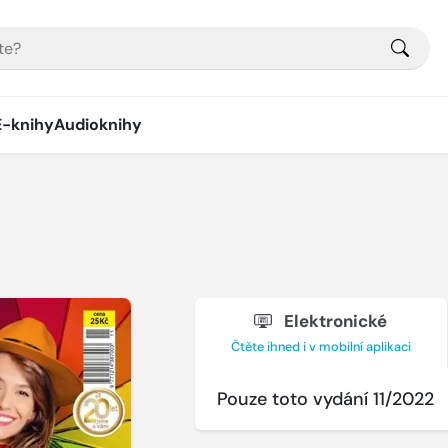
E-knihy
Audioknihy
Elektronické
Čtěte ihned i v mobilní aplikaci
Pouze toto vydání 11/2022