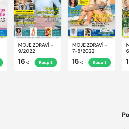
MOJE ZDRAVÍ -
MOJE ZDRAVÍ -
M
9/2022
7-8/2022
6
16
16
Koupit
Koupit
Kč
Kč
Po