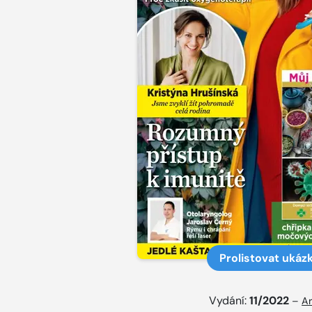
Prolistovat ukáz
Vydání:
11/2022
–
Ar