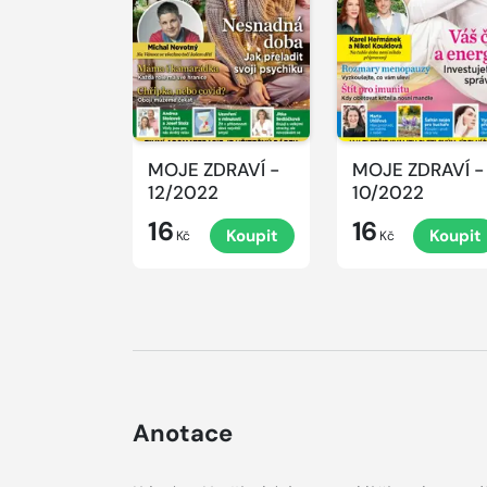
MOJE ZDRAVÍ -
MOJE ZDRAVÍ -
12/2022
10/2022
16
16
Koupit
Koupit
Kč
Kč
Anotace