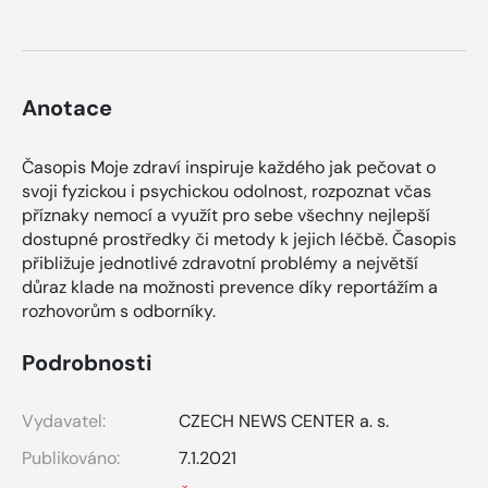
Anotace
Časopis Moje zdraví inspiruje každého jak pečovat o
svoji fyzickou i psychickou odolnost, rozpoznat včas
příznaky nemocí a využít pro sebe všechny nejlepší
dostupné prostředky či metody k jejich léčbě. Časopis
přibližuje jednotlivé zdravotní problémy a největší
důraz klade na možnosti prevence díky reportážím a
rozhovorům s odborníky.
Podrobnosti
Vydavatel:
CZECH NEWS CENTER a. s.
Publikováno:
7.1.2021