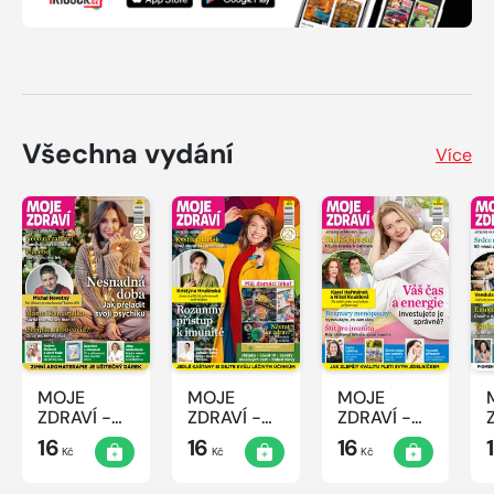
Všechna vydání
Více
MOJE
MOJE
MOJE
ZDRAVÍ -
ZDRAVÍ -
ZDRAVÍ -
12/2022
11/2022
10/2022
16
16
16
Kč
Kč
Kč