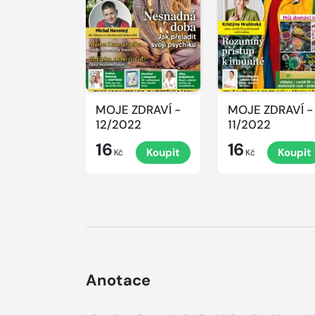
MOJE ZDRAVÍ -
MOJE ZDRAVÍ -
12/2022
11/2022
16
16
Koupit
Koupit
Kč
Kč
Anotace