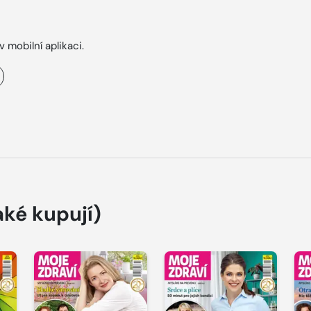
v mobilní aplikaci.
aké kupují)