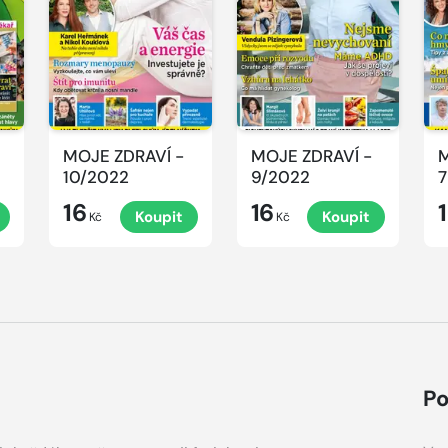
MOJE ZDRAVÍ -
MOJE ZDRAVÍ -
M
10/2022
9/2022
7
16
16
Koupit
Koupit
Kč
Kč
Po