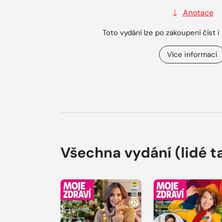
Anotace
Toto vydání lze po zakoupení číst i 
Více informací
Všechna vydání
(lidé t