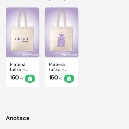
Plátěná
Plátěná
taška -
taška -
Dýchej
Čtení
150
150
Kč
Kč
Anotace