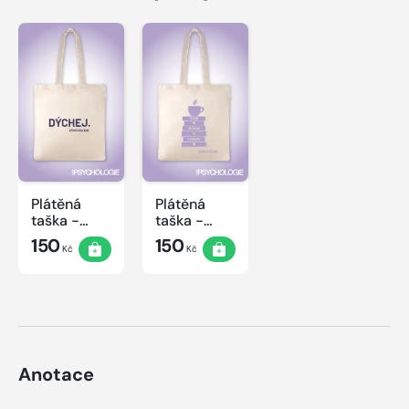
Plátěná
Plátěná
taška -
taška -
Dýchej
Čtení
150
150
Kč
Kč
Anotace