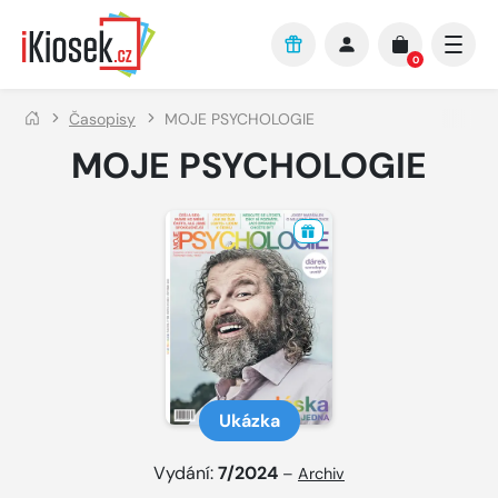
Přejít na hlavní obsah
0
Časopisy
MOJE PSYCHOLOGIE
MOJE PSYCHOLOGIE
Ukázka
Vydání:
7/2024
–
Archiv