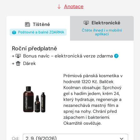
Anotace
Elektronické
Tištěné
Čtěte ihned i v mobilní
Poštovné a balné ZDARMA
aplikaci
Roční předplatné
+
Bonus navíc - elektronická verze zdarma
?
+
Dárek
Prémiová pánská kosmetika v
hodnotě 1320 Kč. Balíček
Koolman obsahuje: Sprchový
gel s hadím jedem, krém 24,
který hydratuje, regeneruje a
nezanechává mastný film a
sprej na nohy. Chrání před
zápachem i bakteriemi.
Okamžitě osvěžuje.
Od: