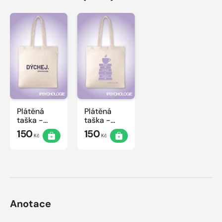
Plátěná
Plátěná
taška -
taška -
Dýchej
Čtení
150
150
Kč
Kč
Anotace