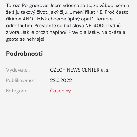
Tereza Pergnerová: Jsem vděčná za to, že vůbec jsem a
že žiju takový život, jaký žiju. Umění říkat NE. Proč často
říkáme ANO i když chceme úplný opak? Terapie
odmítnutím. Přestaňte se bát slova NE. 4000 týdnů
života. Jak je prožít naplno? Pravidla lásky. Na okázalá
gesta se nehraje!
Podrobnosti
Vydavatel:
CZECH NEWS CENTER a. s.
Publikováno:
22.6.2022
Kategorie:
Časopisy