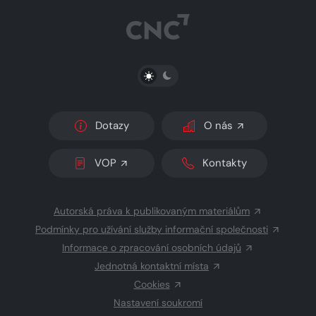
PŘEPNOUT SVĚTLÝ/TMAVÝ REŽIM
Dotazy
O nás
VOP
Kontakty
Autorská práva k publikovaným materiálům
Podmínky pro užívání služby informační společnosti
Informace o zpracování osobních údajů
Jednotná kontaktní místa
Cookies
Nastavení soukromí