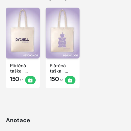
Plátěná
Plátěná
taška -
taška -
Dýchej
Čtení
150
150
Kč
Kč
Anotace