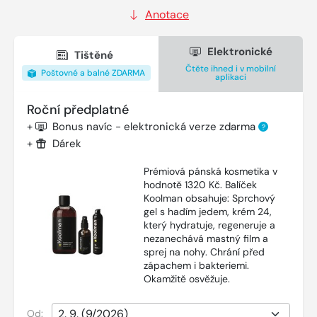
Anotace
Elektronické
Tištěné
Čtěte ihned i v mobilní
Poštovné a balné ZDARMA
aplikaci
Roční předplatné
+
Bonus navíc - elektronická verze zdarma
?
+
Dárek
Prémiová pánská kosmetika v
hodnotě 1320 Kč. Balíček
Koolman obsahuje: Sprchový
gel s hadím jedem, krém 24,
který hydratuje, regeneruje a
nezanechává mastný film a
sprej na nohy. Chrání před
zápachem i bakteriemi.
Okamžitě osvěžuje.
Od: