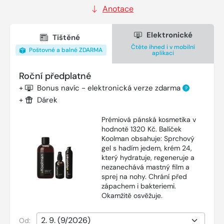
Anotace
Elektronické
Tištěné
Čtěte ihned i v mobilní
Poštovné a balné ZDARMA
aplikaci
Roční předplatné
+
Bonus navíc - elektronická verze zdarma
?
+
Dárek
Prémiová pánská kosmetika v
hodnotě 1320 Kč. Balíček
Koolman obsahuje: Sprchový
gel s hadím jedem, krém 24,
který hydratuje, regeneruje a
nezanechává mastný film a
sprej na nohy. Chrání před
zápachem i bakteriemi.
Okamžitě osvěžuje.
Od: