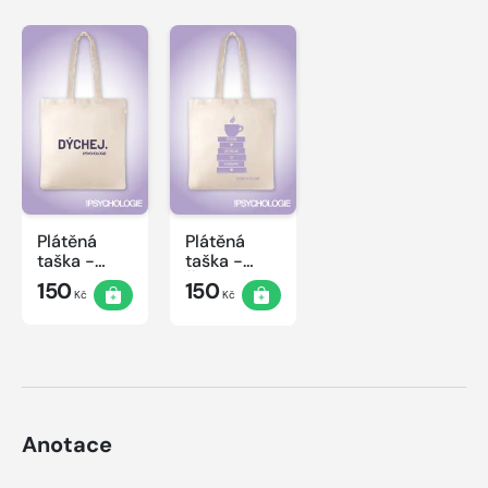
Plátěná
Plátěná
taška -
taška -
Dýchej
Čtení
150
150
Kč
Kč
Anotace