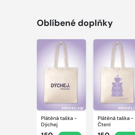
Oblíbené doplňky
Plátěná taška -
Plátěná taška -
Dýchej
Čtení