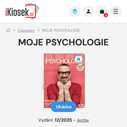
Přejít na hlavní obsah
0
Časopisy
MOJE PSYCHOLOGIE
MOJE PSYCHOLOGIE
Ukázka
Vydání:
12/2025
–
Archiv