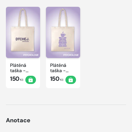
Plátěná
Plátěná
taška -
taška -
Dýchej
Čtení
150
150
Kč
Kč
Anotace