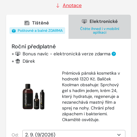
Anotace
Elektronické
Tištěné
Čtěte ihned i v mobilní
Poštovné a balné ZDARMA
aplikaci
Roční předplatné
+
Bonus navíc - elektronická verze zdarma
?
+
Dárek
Prémiová pánská kosmetika v
hodnotě 1320 Kč. Balíček
Koolman obsahuje: Sprchový
gel s hadím jedem, krém 24,
který hydratuje, regeneruje a
nezanechává mastný film a
sprej na nohy. Chrání před
zápachem i bakteriemi.
Okamžitě osvěžuje.
Od: