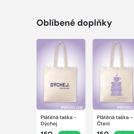
Oblíbené doplňky
Plátěná taška -
Plátěná taška -
Dýchej
Čtení