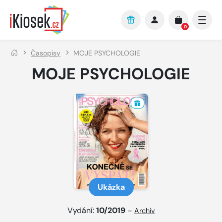
Přejít na hlavní obsah
0
Časopisy
MOJE PSYCHOLOGIE
MOJE PSYCHOLOGIE
Ukázka
Vydání:
10/2019
–
Archiv