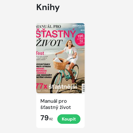
Knihy
Manuál pro
šťastný život
79
Koupit
Kč