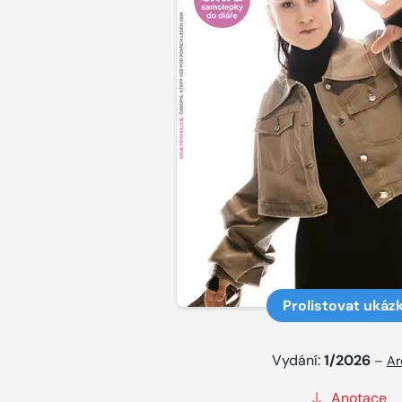
Prolistovat ukáz
Vydání:
1/2026
–
Ar
Anotace