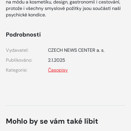
na módu a kosmetiku, design, gastronomii i cestování,
protože i všechny smyslové požitky jsou součástí naší
psychické kondice.
Podrobnosti
Vydavatel:
CZECH NEWS CENTER a. s.
Publikováno:
2.1.2025
Kategorie:
Časopisy
Mohlo by se vám také líbit