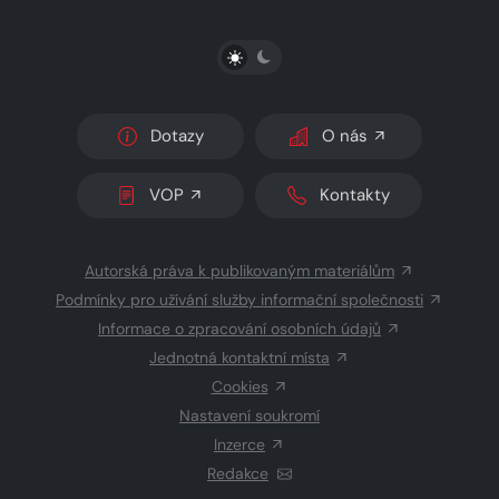
PŘEPNOUT SVĚTLÝ/TMAVÝ REŽIM
Dotazy
O nás
VOP
Kontakty
Autorská práva k publikovaným materiálům
Podmínky pro užívání služby informační společnosti
Informace o zpracování osobních údajů
Jednotná kontaktní místa
Cookies
Nastavení soukromí
Inzerce
Redakce