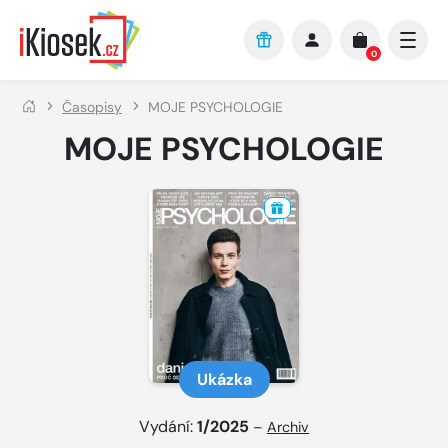
Přejít na hlavní obsah
0
Časopisy
MOJE PSYCHOLOGIE
MOJE PSYCHOLOGIE
Ukázka
Vydání:
1/2025
–
Archiv