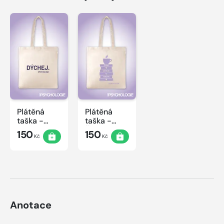
Plátěná
Plátěná
taška -
taška -
Dýchej
Čtení
150
150
Kč
Kč
Anotace