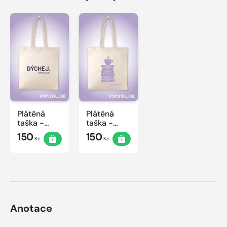
Plátěná
Plátěná
taška -
taška -
Dýchej
Čtení
150
150
Kč
Kč
Anotace