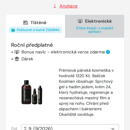
Anotace
Elektronické
Tištěné
Čtěte ihned i v mobilní
Poštovné a balné ZDARMA
aplikaci
Roční předplatné
+
Bonus navíc - elektronická verze zdarma
?
+
Dárek
Prémiová pánská kosmetika v
hodnotě 1320 Kč. Balíček
Koolman obsahuje: Sprchový
gel s hadím jedem, krém 24,
který hydratuje, regeneruje a
nezanechává mastný film a
sprej na nohy. Chrání před
zápachem i bakteriemi.
Okamžitě osvěžuje.
Od: