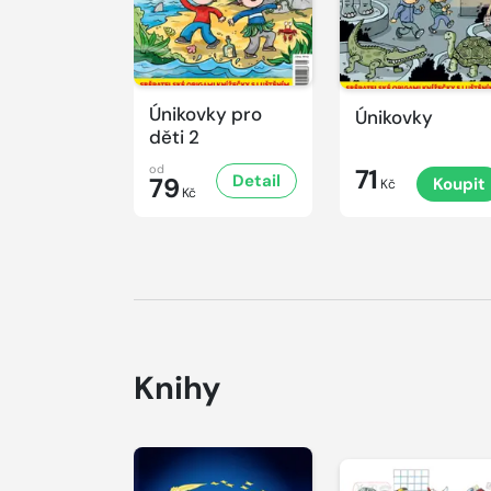
Únikovky pro
Únikovky
děti 2
od
71
Detail
79
Koupit
Kč
Kč
Knihy