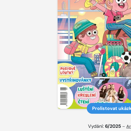
Prolistovat ukáz
Vydání:
6/2025
–
Ar