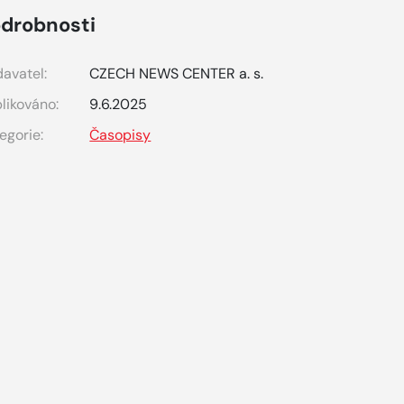
drobnosti
avatel:
CZECH NEWS CENTER a. s.
likováno:
9.6.2025
egorie:
Časopisy