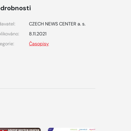
drobnosti
avatel:
CZECH NEWS CENTER a. s.
likováno:
8.11.2021
egorie:
Časopisy