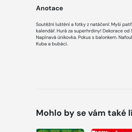
Anotace
Soutěžní luštění a fotky z natáčení: Myši pat
kalendář. Hurá za superhrdiny! Dekorace od
Napínavá únikovka. Pokus s balonkem. Nafou
Kuba a bubáci.
Mohlo by se vám také l