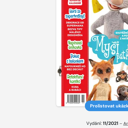
Prolistovat ukáz
Vydání:
11/2021
–
Ar