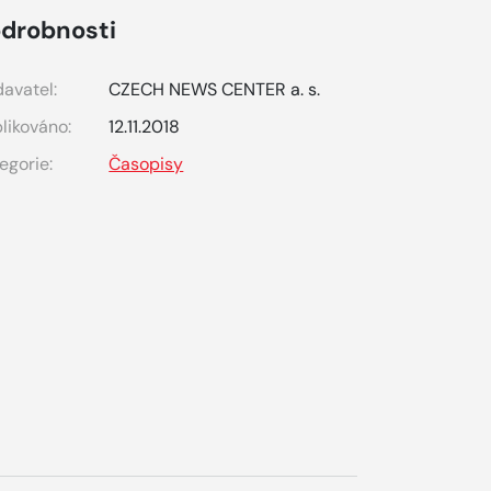
drobnosti
avatel:
CZECH NEWS CENTER a. s.
likováno:
12.11.2018
egorie:
Časopisy