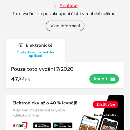
Anotace
Toto vydání lze po zakoupení číst i v mobilní aplikaci.
Více informací
Elektronické
Čtěte ihned i v mobilní
aplikaci
Pouze toto vydání 7/2020
47,
20
Koupit
Kč