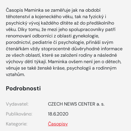
Časopis Maminka se zaměřuje jak na období
těhotenství a kojeneckého věku, tak na fyzický i
psychický vývoj každého dítěte až do předškolního
věku. Díky tomu, že mezi jeho spolupracovníky patří
renomovaní odborníci z oblasti gynekologie,
porodnictví, pediatrie či psychologie, přináší svým
čtenářkám vždy stoprocentně důvěryhodné informace
ze všech oblastí, které se založení rodiny a následné
výchovy dětí týkají. Maminka ovšem není jen o dětech,
věnuje se také ženské kráse, psychologii a rodinným
vztahům.
Podrobnosti
Vydavatel:
CZECH NEWS CENTER a. s.
Publikováno:
18.6.2020
Kategorie:
Časopisy