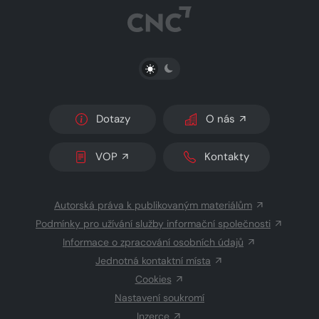
PŘEPNOUT SVĚTLÝ/TMAVÝ REŽIM
Dotazy
O nás
VOP
Kontakty
Autorská práva k publikovaným materiálům
Podmínky pro užívání služby informační společnosti
Informace o zpracování osobních údajů
Jednotná kontaktní místa
Cookies
Nastavení soukromí
Inzerce