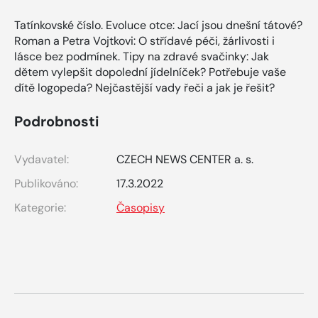
Tatínkovské číslo. Evoluce otce: Jací jsou dnešní tátové?
Roman a Petra Vojtkovi: O střídavé péči, žárlivosti i
lásce bez podmínek. Tipy na zdravé svačinky: Jak
dětem vylepšit dopolední jídelníček? Potřebuje vaše
dítě logopeda? Nejčastější vady řeči a jak je řešit?
Podrobnosti
Vydavatel:
CZECH NEWS CENTER a. s.
Publikováno:
17.3.2022
Kategorie:
Časopisy