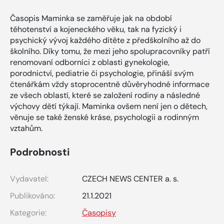
Časopis Maminka se zaměřuje jak na období
těhotenství a kojeneckého věku, tak na fyzický i
psychický vývoj každého dítěte z předškolního až do
školního. Díky tomu, že mezi jeho spolupracovníky patří
renomovaní odborníci z oblasti gynekologie,
porodnictví, pediatrie či psychologie, přináší svým
čtenářkám vždy stoprocentně důvěryhodné informace
ze všech oblastí, které se založení rodiny a následné
výchovy dětí týkají. Maminka ovšem není jen o dětech,
věnuje se také ženské kráse, psychologii a rodinným
vztahům.
Podrobnosti
Vydavatel:
CZECH NEWS CENTER a. s.
Publikováno:
21.1.2021
Kategorie:
Časopisy