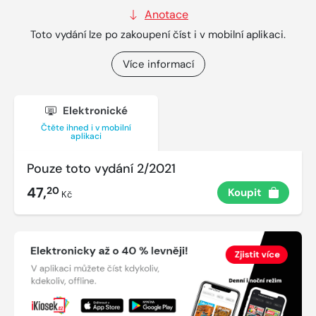
Anotace
Toto vydání lze po zakoupení číst i v mobilní aplikaci.
Více informací
Elektronické
Čtěte ihned i v mobilní
aplikaci
Pouze toto vydání 2/2021
47,
20
Koupit
Kč