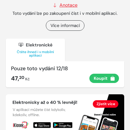
Anotace
Toto vydání lze po zakoupení číst i v mobilní aplikaci.
Více informací
Elektronické
Čtěte ihned i v mobilní
aplikaci
Pouze toto vydání 12/18
47,
20
Koupit
Kč