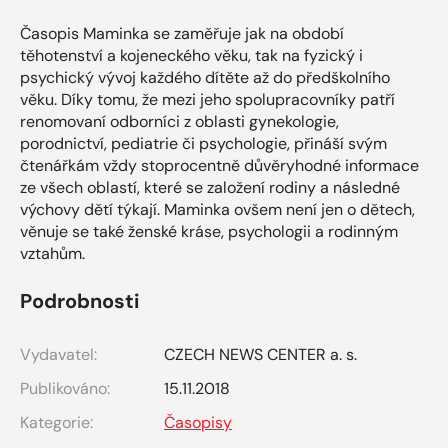
Časopis Maminka se zaměřuje jak na období
těhotenství a kojeneckého věku, tak na fyzický i
psychický vývoj každého dítěte až do předškolního
věku. Díky tomu, že mezi jeho spolupracovníky patří
renomovaní odborníci z oblasti gynekologie,
porodnictví, pediatrie či psychologie, přináší svým
čtenářkám vždy stoprocentně důvěryhodné informace
ze všech oblastí, které se založení rodiny a následné
výchovy dětí týkají. Maminka ovšem není jen o dětech,
věnuje se také ženské kráse, psychologii a rodinným
vztahům.
Podrobnosti
Vydavatel:
CZECH NEWS CENTER a. s.
Publikováno:
15.11.2018
Kategorie:
Časopisy