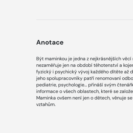
Anotace
Být maminkou je jedna z nejkrásnějších věcí
nezaměřuje jen na období těhotenství a koj
fyzický i psychický vývoj každého dítěte až 
jeho spolupracovníky patří renomovaní odborn
pediatrie, psychologie... přináší svým čte
informace o všech oblastech, které se založe
Maminka ovšem není jen o dětech, věnuje se 
vztahům.