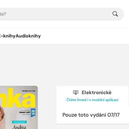
E-knihy
Audioknihy
Elektronické
Čtěte ihned i v mobilní aplikaci
Pouze toto vydání 07/17