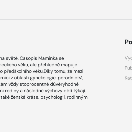
Po
Vyd
 na světě. Časopis Maminka se
eneckého věku, ale přehledně mapuje
Pub
do předškolního věku.Díky tomu, že mezi
íci z oblasti gynekologie, porodnictví,
Kat
nářkám vždy stoprocentně důvěryhodné
ní rodiny a následné výchovy dětí týkají.
také ženské kráse, psychologii, rodinným