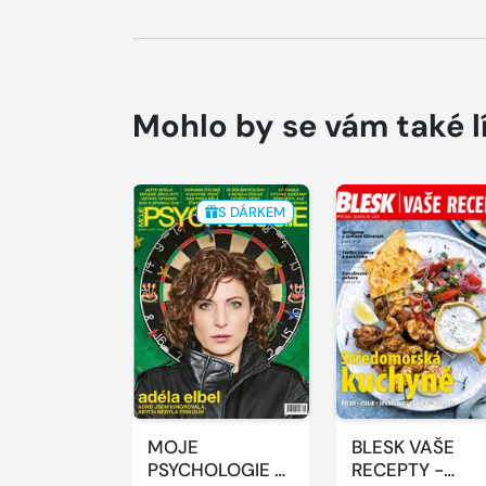
Mohlo by se vám také l
S DÁRKEM
MOJE
BLESK VAŠE
PSYCHOLOGIE -
RECEPTY -