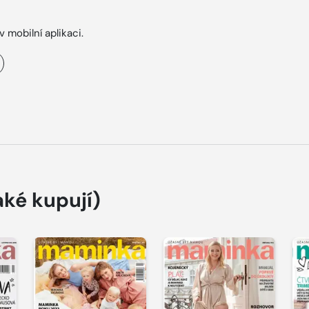
v mobilní aplikaci.
aké kupují)