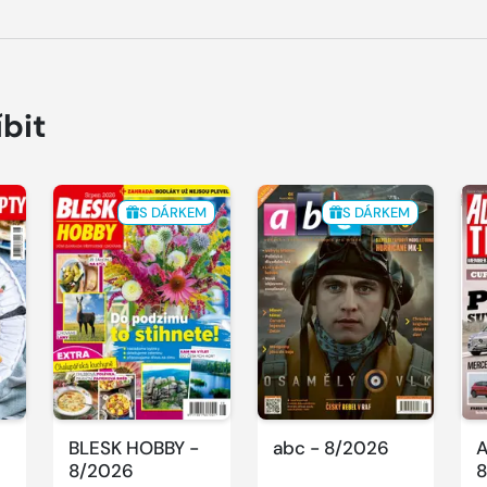
íbit
S DÁRKEM
S DÁRKEM
BLESK HOBBY -
abc - 8/2026
A
8/2026
8