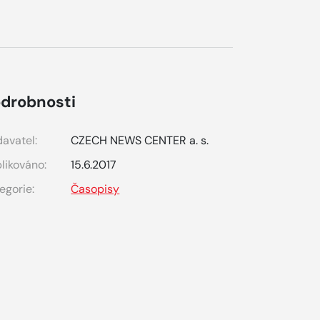
drobnosti
avatel:
CZECH NEWS CENTER a. s.
likováno:
15.6.2017
egorie:
Časopisy