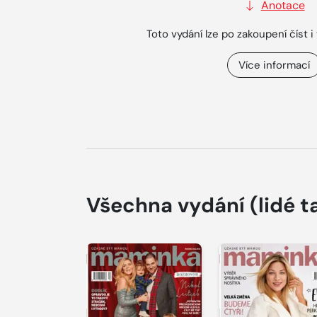
Anotace
Toto vydání lze po zakoupení číst i 
Více informací
Všechna vydání
(lidé t