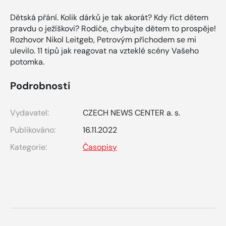
Dětská přání. Kolik dárků je tak akorát? Kdy říct dětem
pravdu o ježíškovi? Rodiče, chybujte dětem to prospěje!
Rozhovor Nikol Leitgeb, Petrovým příchodem se mi
ulevilo. 11 tipů jak reagovat na vzteklé scény Vašeho
potomka.
Podrobnosti
Vydavatel:
CZECH NEWS CENTER a. s.
Publikováno:
16.11.2022
Kategorie:
Časopisy