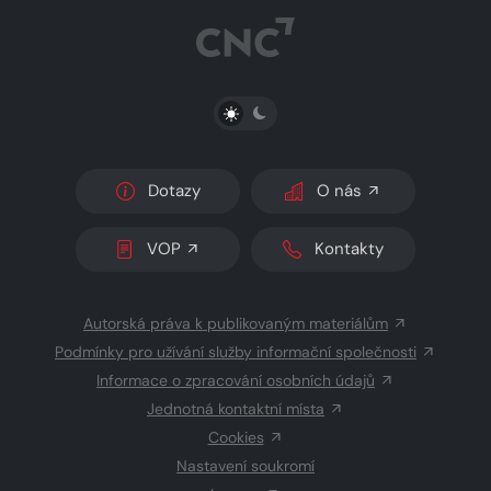
PŘEPNOUT SVĚTLÝ/TMAVÝ REŽIM
Dotazy
O nás
VOP
Kontakty
Autorská práva k publikovaným materiálům
Podmínky pro užívání služby informační společnosti
Informace o zpracování osobních údajů
Jednotná kontaktní místa
Cookies
Nastavení soukromí