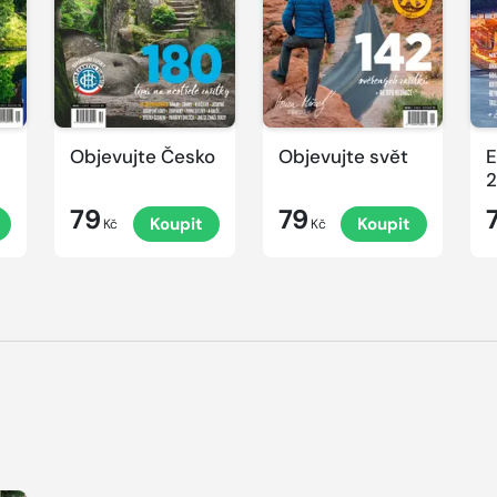
Objevujte Česko
Objevujte svět
E
2
79
79
Koupit
Koupit
Kč
Kč