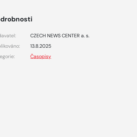
drobnosti
avatel:
CZECH NEWS CENTER a. s.
likováno:
13.8.2025
egorie:
Časopisy