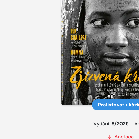
Prolistovat ukáz
Vydání:
8/2025
–
Ar
Anotace