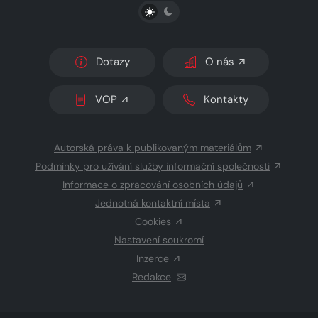
PŘEPNOUT SVĚTLÝ/TMAVÝ REŽIM
Dotazy
O nás
VOP
Kontakty
Autorská práva k publikovaným materiálům
Podmínky pro užívání služby informační společnosti
Informace o zpracování osobních údajů
Jednotná kontaktní místa
Cookies
Nastavení soukromí
Inzerce
Redakce