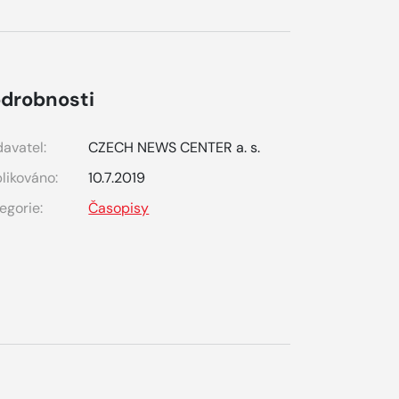
drobnosti
avatel:
CZECH NEWS CENTER a. s.
likováno:
10.7.2019
egorie:
Časopisy