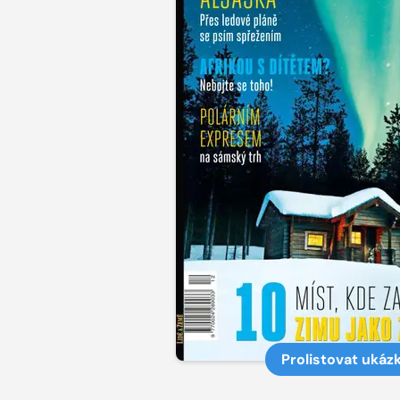
Prolistovat ukáz