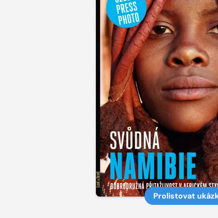
Prolistovat ukáz