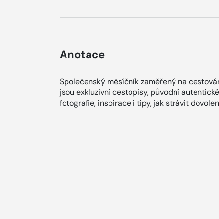
Anotace
Společenský měsíčník zaměřený na cestován
jsou exkluzivní cestopisy, původní autentické 
fotografie, inspirace i tipy, jak strávit dovole