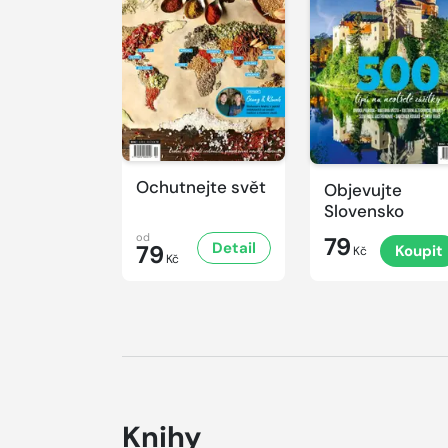
Ochutnejte svět
Objevujte
Slovensko
od
79
Detail
79
Koupit
Kč
Kč
Knihy