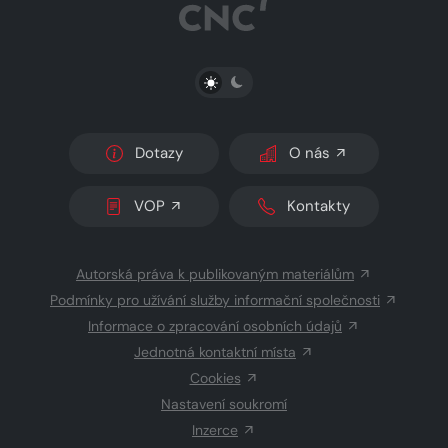
PŘEPNOUT SVĚTLÝ/TMAVÝ REŽIM
Dotazy
O nás
VOP
Kontakty
Autorská práva k publikovaným materiálům
Podmínky pro užívání služby informační společnosti
Informace o zpracování osobních údajů
Jednotná kontaktní místa
Cookies
Nastavení soukromí
Inzerce