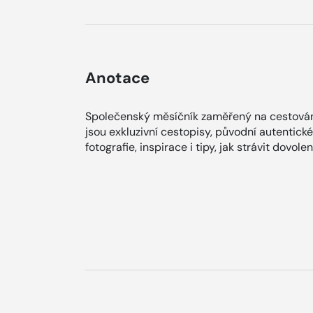
Anotace
Společenský měsíčník zaměřený na cestován
jsou exkluzivní cestopisy, původní autentické 
fotografie, inspirace i tipy, jak strávit dovole