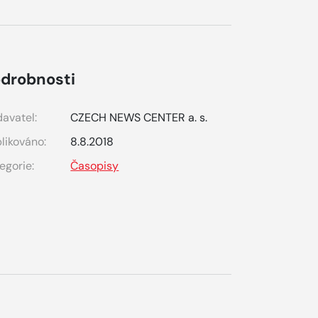
drobnosti
avatel:
CZECH NEWS CENTER a. s.
likováno:
8.8.2018
egorie:
Časopisy