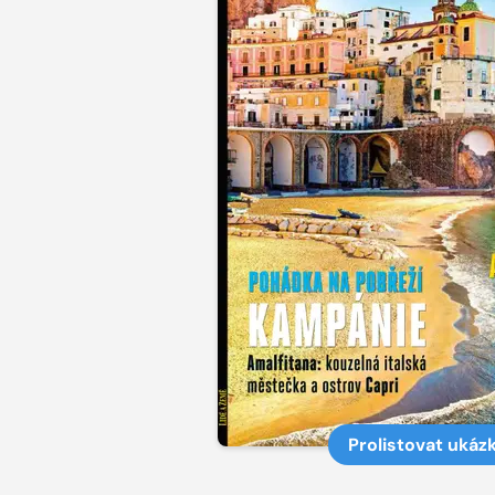
Prolistovat ukáz