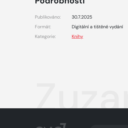
Podrobnosti
Publikováno:
30.7.2025
Formát:
Digitální a tištěné vydání
Kategorie:
Knihy
Zuzan