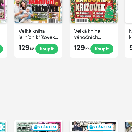
Velká kniha
Velká kniha
N
ek
jarních křížovek
vánočních
k
2026
křížovek 2025
e
129
129
Koupit
Koupit
Kč
Kč
M
S DÁRKEM
S DÁRKEM