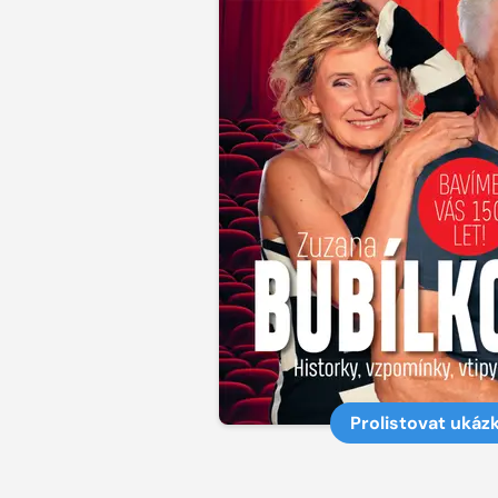
Prolistovat ukáz