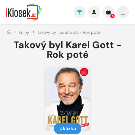
Přejít na hlavní obsah
0
Knihy
Takový byl Karel Gott - Rok poté
Takový byl Karel Gott -
Rok poté
Ukázka