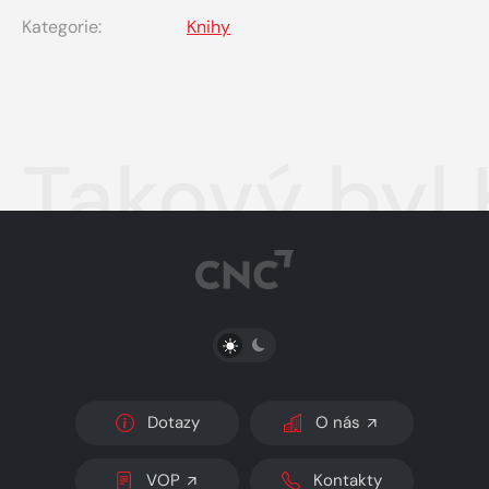
Kategorie:
Knihy
Takový byl 
PŘEPNOUT SVĚTLÝ/TMAVÝ REŽIM
Dotazy
O nás
VOP
Kontakty