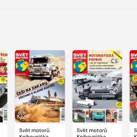
Svět motorů
Svět motorů
S
Knihovnička
Knihovnička
K