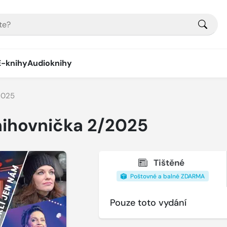
E-knihy
Audioknihy
2025
nihovnička 2/2025
Tištěné
Poštovné a balné ZDARMA
Pouze toto vydání