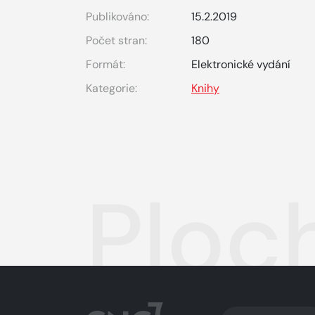
Publikováno:
15.2.2019
Počet stran:
180
Formát:
Elektronické vydání
Kategorie:
Knihy
Ploc