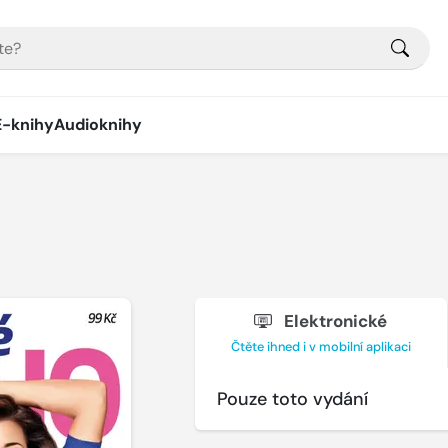
E-knihy
Audioknihy
Elektronické
Čtěte ihned i v mobilní aplikaci
Pouze toto vydání