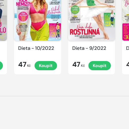
Dieta - 10/2022
Dieta - 9/2022
D
47
47
Koupit
Koupit
Kč
Kč