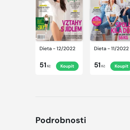
Dieta - 12/2022
Dieta - 11/2022
51
51
Koupit
Koupit
Kč
Kč
Podrobnosti