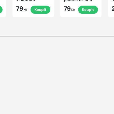
79
79
Koupit
Koupit
Kč
Kč