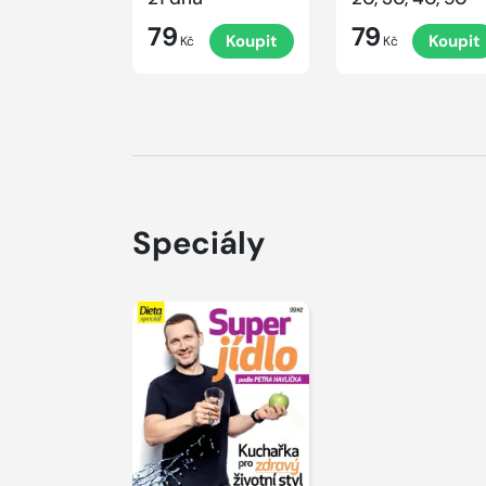
79
79
Koupit
Koupit
Kč
Kč
Speciály