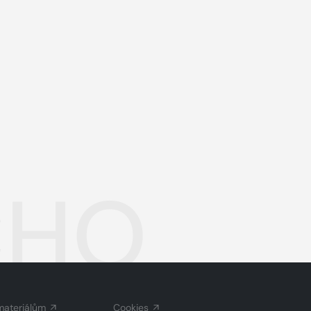
CHO
materiálům
Cookies