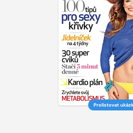
Prolistovat ukáz