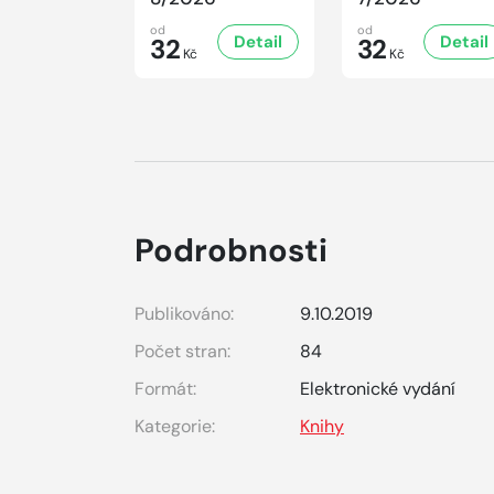
od
od
Detail
Detail
32
32
Kč
Kč
Podrobnosti
Publikováno:
9.10.2019
Počet stran:
84
Formát:
Elektronické vydání
Kategorie:
Knihy