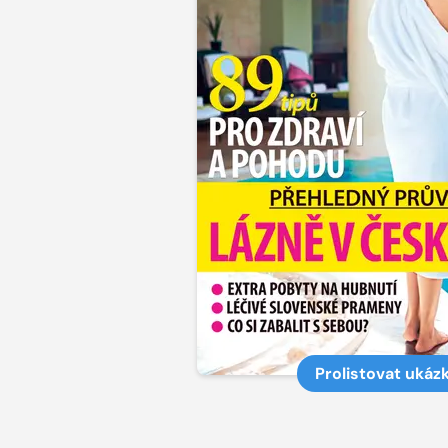
Prolistovat ukáz