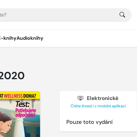
E-knihy
Audioknihy
 2020
Elektronické
Čtěte ihned i v mobilní aplikaci
Pouze toto vydání