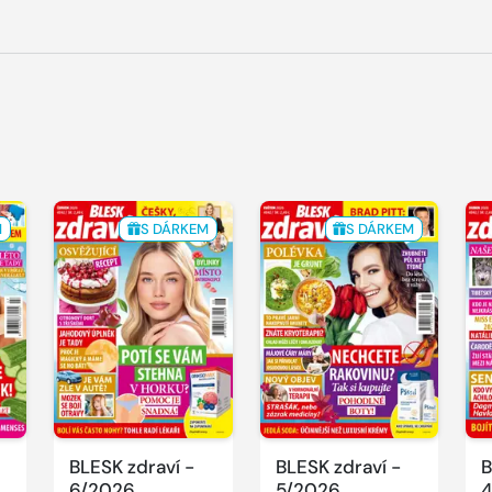
M
S DÁRKEM
S DÁRKEM
BLESK zdraví -
BLESK zdraví -
B
6/2026
5/2026