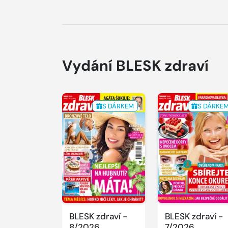
Vydání BLESK zdraví
S DÁRKEM
S DÁRKE
BLESK zdraví -
BLESK zdraví -
8/2026
7/2026