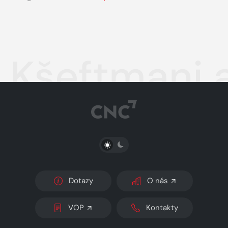
Kšeftmani a
PŘEPNOUT SVĚTLÝ/TMAVÝ REŽIM
Dotazy
O nás
VOP
Kontakty