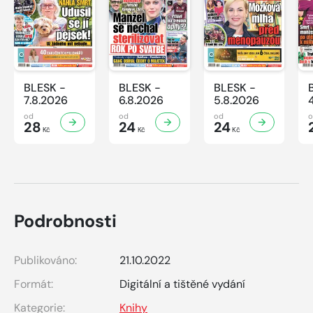
BLESK -
BLESK -
BLESK -
7.8.2026
6.8.2026
5.8.2026
od
od
od
28
24
24
Kč
Kč
Kč
Podrobnosti
Publikováno:
21.10.2022
Formát:
Digitální a tištěné vydání
Kategorie:
Knihy