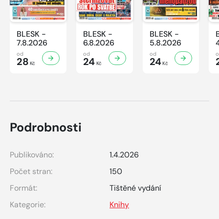
BLESK -
BLESK -
BLESK -
7.8.2026
6.8.2026
5.8.2026
od
od
od
28
24
24
Kč
Kč
Kč
Podrobnosti
Publikováno:
1.4.2026
Počet stran:
150
Formát:
Tištěné vydání
Kategorie:
Knihy